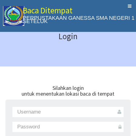
Baca Ditempat
PERPUSTAKAAN GANESSA SMA NEGERI 1
SETELUK
Login
Silahkan login
untuk menentukan lokasi baca di tempat