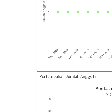
Jumlah Anggota
0
Aug - 2025
Nov - 2025
Feb
Oct - 2025
Jan - 2026
Sep - 2025
Dec - 2025
Pertumbuhan Jumlah Anggota
Berdasa
Aug 
50
40