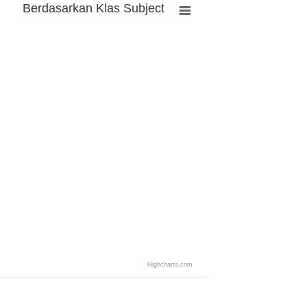
Berdasarkan Klas Subject
Highcharts.com