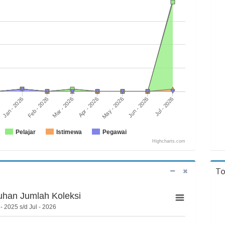
Feb - 2026
May - 2026
Jan - 2026
Apr - 2026
Jul - 2026
Mar - 2026
Jun - 2026
Pelajar
Istimewa
Pegawai
Highcharts.com
To
han Jumlah Koleksi
- 2025 s/d Jul - 2026