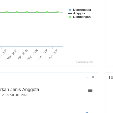
NonAnggota
Anggota
Rombongan
 - 2026
May - 2026
Apr - 2026
Jul - 2026
Mar - 2026
Jun - 2026
Highcharts.com
To
rkan Jenis Anggota
- 2025 s/d Jul - 2026