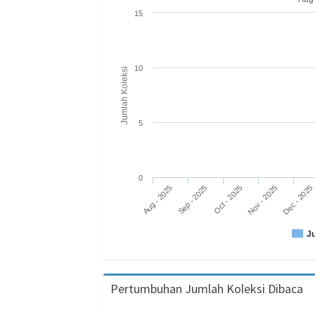
15
10
Jumlah Koleksi
5
0
Aug - 2025
Nov - 2025
Oct - 2025
Sep - 2025
Dec - 2025
J
Pertumbuhan Jumlah Koleksi Dibaca