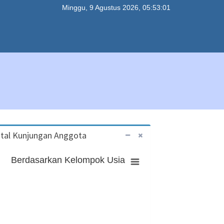
Minggu, 9 Agustus 2026, 05:53:01
tal Kunjungan Anggota
Berdasarkan Kelompok Usia