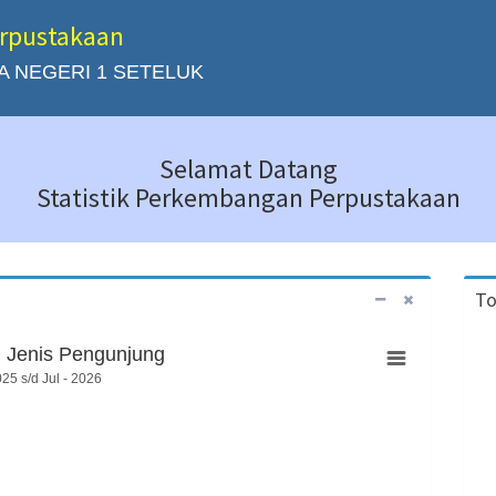
erpustakaan
 NEGERI 1 SETELUK
Selamat Datang
Statistik Perkembangan Perpustakaan
To
 Jenis Pengunjung
25 s/d Jul - 2026